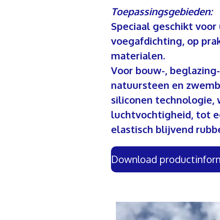
Toepassingsgebieden:
Speciaal geschikt voor
voegafdichting, op pra
materialen.
Voor bouw-, beglazing-,
natuursteen en zwemba
siliconen technologie,
luchtvochtigheid, tot
elastisch blijvend rubbe
Download productinfor