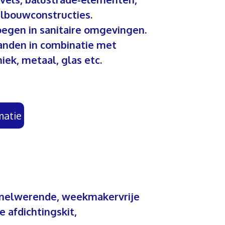
lbouwconstructies.
voegen in sanitaire omgevingen.
anden in combinatie met
iek, metaal, glas etc.
matie
mmelwerende, weekmakervrije
 afdichtingskit,