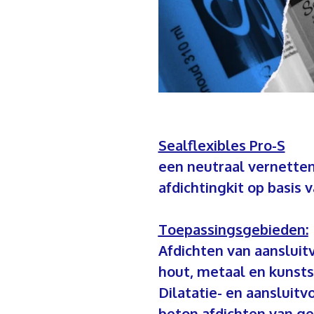
Sealflexibles Pro-S
een neutraal vernette
afdichtingkit op basis v
Toepassingsgebieden:
Afdichten van aanslui
hout, metaal en kunsts
Dilatatie- en aansluit
beton afdichten van ge