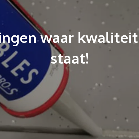
ingen waar kwalitei
staat!