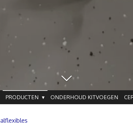
PRODUCTEN
ONDERHOUD KITVOEGEN
CE
alflexibles