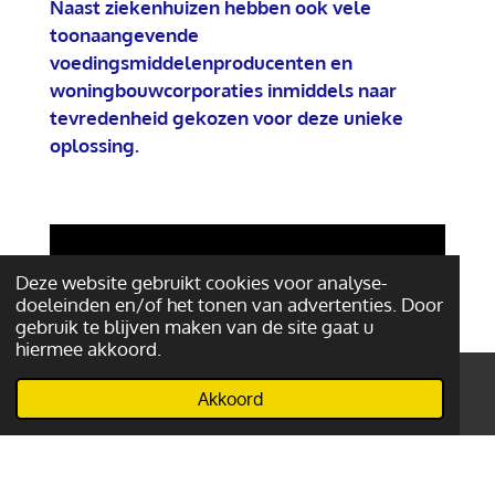
Naast ziekenhuizen hebben ook vele
toonaangevende
voedingsmiddelenproducenten en
woningbouwcorporaties inmiddels naar
tevredenheid gekozen voor deze unieke
oplossing.
Deze website gebruikt cookies voor analyse-
doeleinden en/of het tonen van advertenties. Door
gebruik te blijven maken van de site gaat u
hiermee akkoord.
Akkoord
E-mailadres
Telefoonnummer
Kaart