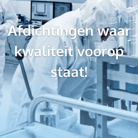
Afdichtingen waar
kwaliteit voorop
staat!