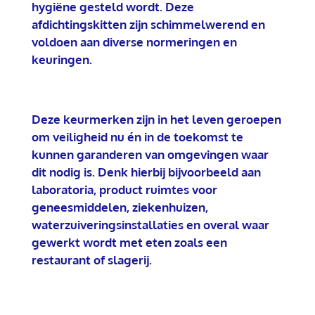
hygiëne gesteld wordt. Deze
afdichtingskitten zijn schimmelwerend en
voldoen aan diverse normeringen en
keuringen.
Deze keurmerken zijn in het leven geroepen
om veiligheid nu én in de toekomst te
kunnen garanderen van omgevingen waar
dit nodig is. Denk hierbij bijvoorbeeld aan
laboratoria, product ruimtes voor
geneesmiddelen, ziekenhuizen,
waterzuiveringsinstallaties en overal waar
gewerkt wordt met eten zoals een
restaurant of slagerij.